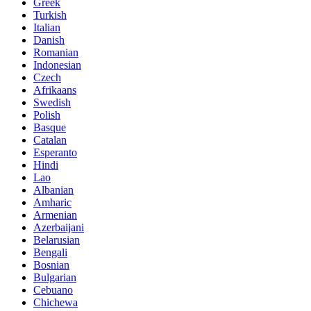
Greek
Turkish
Italian
Danish
Romanian
Indonesian
Czech
Afrikaans
Swedish
Polish
Basque
Catalan
Esperanto
Hindi
Lao
Albanian
Amharic
Armenian
Azerbaijani
Belarusian
Bengali
Bosnian
Bulgarian
Cebuano
Chichewa