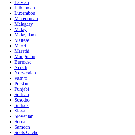
Latvian
Lithuanian
Luxembou..
Macedonian
Malagasy
Malay
Malayalam
Maltese
Maori
Marathi
Mongolian
Burmese
Nepali
Norwegian
Pashto
Persian
Punjabi
Serbian
Sesotho
Sinhala
Slovak
Slovenian
Somali
Samoan
Scots Gaelic